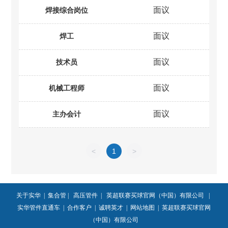
面议
焊接综合岗位
面议
焊工
面议
技术员
面议
机械工程师
面议
主办会计
<
1
>
关于实华
|
集合管
|
高压管件
|
英超联赛买球官网（中国）有限公司
|
实华管件直通车
|
合作客户
|
诚聘英才
|
网站地图
|
英超联赛买球官网
（中国）有限公司