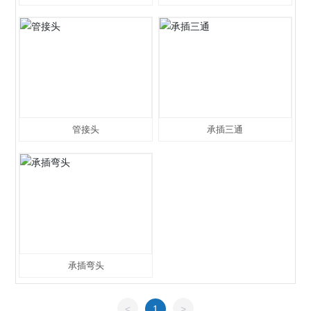
管接头
承插三通
承插弯头
<
1
>