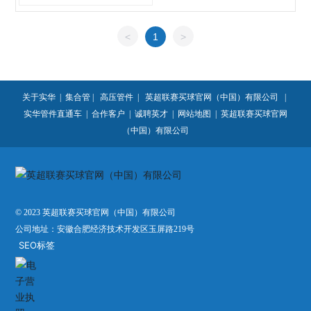
<
1
>
关于实华
|
集合管
|
高压管件
|
英超联赛买球官网（中国）有限公司
|
实华管件直通车
|
合作客户
|
诚聘英才
|
网站地图
|
英超联赛买球官网
（中国）有限公司
© 2023 英超联赛买球官网（中国）有限公司
公司地址：安徽合肥经济技术开发区玉屏路219号
SEO标签