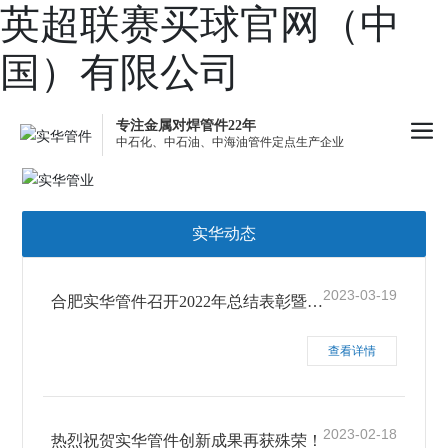
英超联赛买球官网（中
国）有限公司
专注金属对焊管件22年
中石化、中石油、中海油管件定点生产企业
实华动态
2023-03-19
合肥实华管件召开2022年总结表彰暨20
23年工作动员大会
查看详情
2023-02-18
热烈祝贺实华管件创新成果再获殊荣！