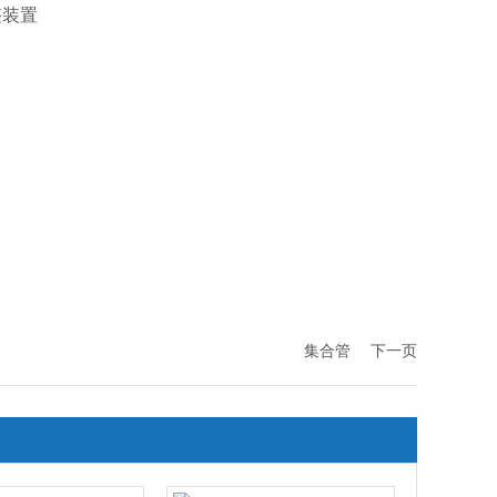
整装置
集合管
下一页