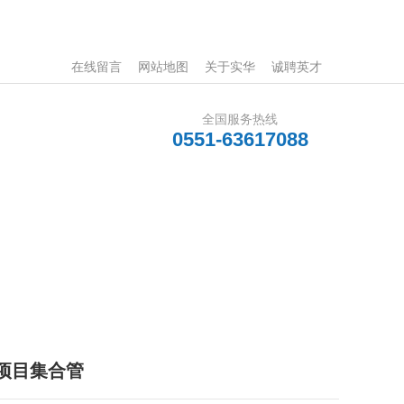
在线留言
网站地图
关于实华
诚聘英才
全国服务热线
0551-63617088
实华动态
关于实华
英超联赛买球官网
（中国）有限公司
项目集合管