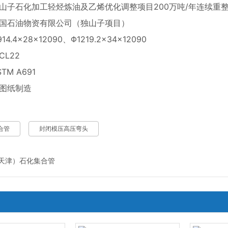
山子石化加工轻烃炼油及乙烯优化调整项目200万吨/年连续重
国石油物资有限公司（独山子项目）
.4×28×12090、Φ1219.2×34×12090
CL22
M A691
图纸制造
合管
封闭模压高压弯头
天津）石化集合管