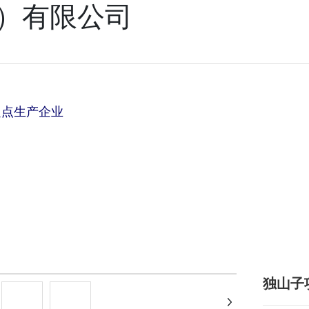
）有限公司
定点生产企业
英超联赛买球官网
实华管件直通车
应用案例
（中国）有限公司
独山子