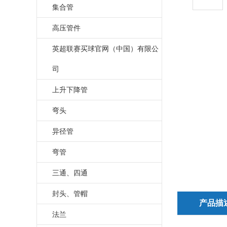
集合管
高压管件
英超联赛买球官网（中国）有限公
司
上升下降管
弯头
异径管
弯管
三通、四通
封头、管帽
产品描
法兰