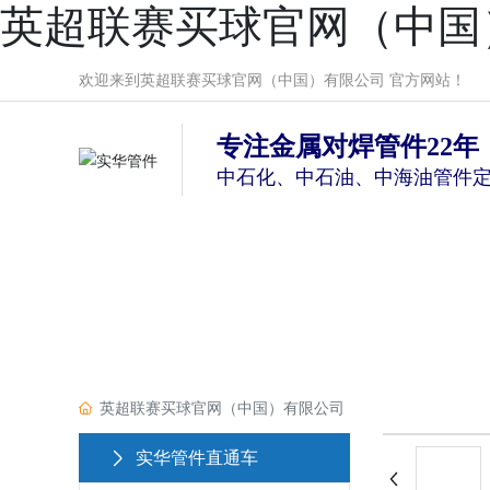
英超联赛买球官网（中国
欢迎来到英超联赛买球官网（中国）有限公司 官方网站！
专注金属对焊管件22年
中石化、中石油、中海油管件
实华英超联赛买球
集合管
高压管件
官网（中国）有限
公司
英超联赛买球官网（中国）有限公司
实华管件直通车