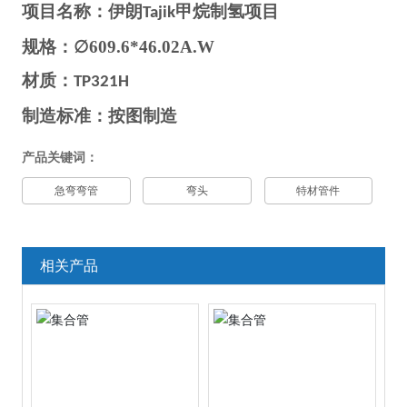
项目名称：
伊朗Tajik甲烷制氢项目
规格：
∅609.6*46.02A.W
材质：
TP321H
制造标准：按图制造
产品关键词：
急弯弯管
弯头
特材管件
相关产品