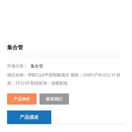
集合管
所属分类：
集合管
项目名称：伊朗Tajik甲烷制氢项目 规格：∅609.6*46.02A.W 材
质：TP321H 制造标准：按图制造
产品询价
联系我们
产品描述